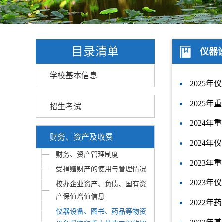
目录清单
仪器
学校基本信息
2025
2025
招生考试
2024
财务、资产及收费
2024
财务、资产管理制度
2023
受捐赠财产的使用与管理情况
2023
校办企业资产、负债、国有资
产保值增值信息
2022
仪器设备、图书、药品等物资