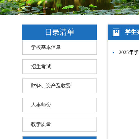
目录清单
学生
学校基本信息
2025
招生考试
财务、资产及收费
人事师资
教学质量